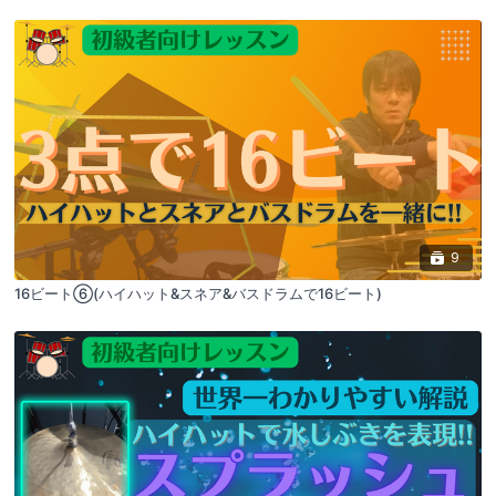
9
16ビート⑥(ハイハット&スネア&バスドラムで16ビート)