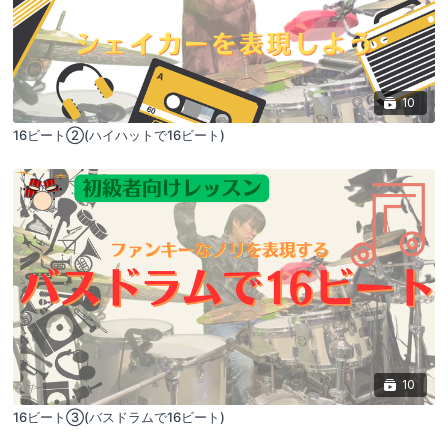
10
16ビート②(ハイハットで16ビート)
10
16ビート③(バスドラムで16ビート)