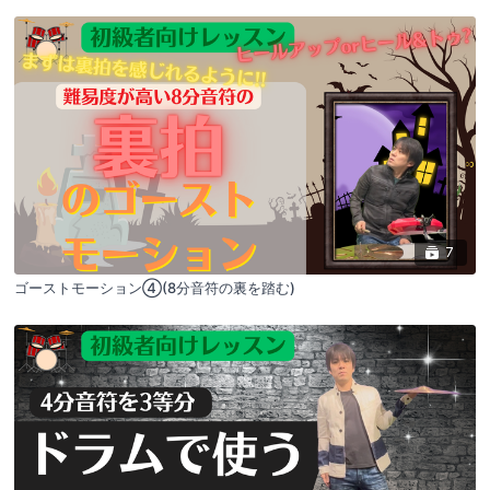
7
ゴーストモーション④(8分音符の裏を踏む)