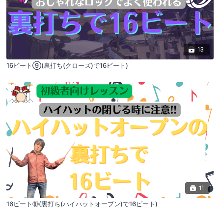
13
16ビート⑨(裏打ち(クローズ)で16ビート)
11
16ビート⑩(裏打ち(ハイハットオープン)で16ビート)