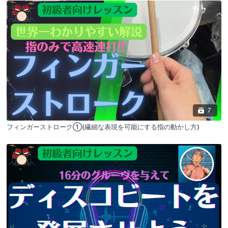
7
フィンガーストローク①(繊細な表現を可能にする指の動かし方)