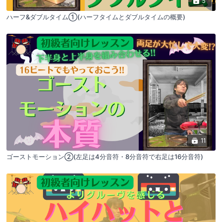
5
ハーフ&ダブルタイム①(ハーフタイムとダブルタイムの概要)
11
ゴーストモーション②(左足は4分音符・8分音符で右足は16分音符)