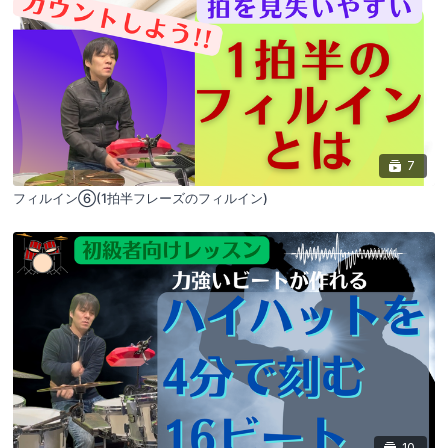
7
フィルイン⑥(1拍半フレーズのフィルイン)
10