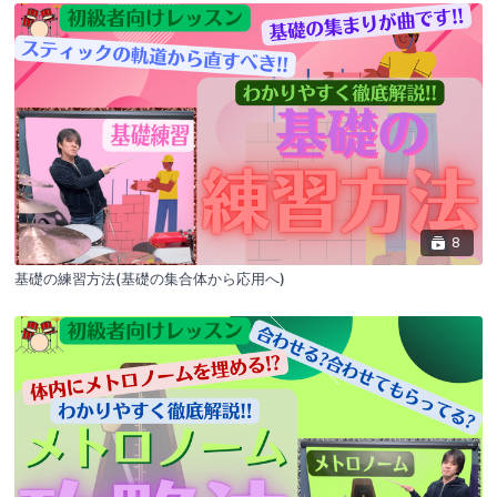
8
基礎の練習方法(基礎の集合体から応用へ)