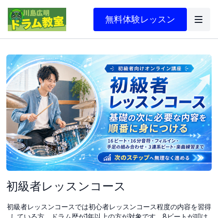
無料体験レッスン
初級者レッスンコース
初級者レッスンコースでは初心者レッスンコース程度の内容を習得
している方、ドラム歴が1年以上の方が対象です。8ビートが叩け