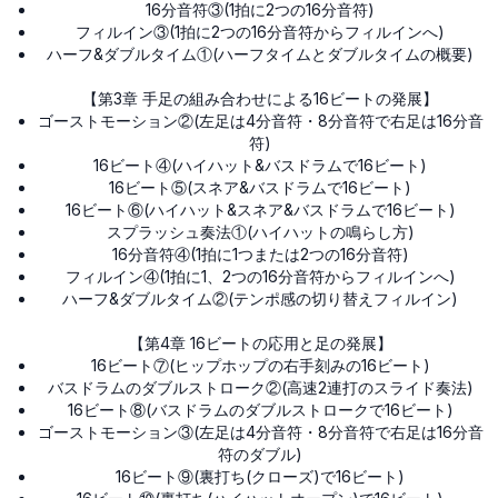
16分音符③(1拍に2つの16分音符)
フィルイン③(1拍に2つの16分音符からフィルインへ)
ハーフ&ダブルタイム①(ハーフタイムとダブルタイムの概要)
【第3章 手足の組み合わせによる16ビートの発展】
ゴーストモーション②(左足は4分音符・8分音符で右足は16分音
符)
16ビート④(ハイハット&バスドラムで16ビート)
16ビート⑤(スネア&バスドラムで16ビート)
16ビート⑥(ハイハット&スネア&バスドラムで16ビート)
スプラッシュ奏法①(ハイハットの鳴らし方)
16分音符④(1拍に1つまたは2つの16分音符)
フィルイン④(1拍に1、2つの16分音符からフィルインへ)
ハーフ&ダブルタイム②(テンポ感の切り替えフィルイン)
【第4章 16ビートの応用と足の発展】
16ビート⑦(ヒップホップの右手刻みの16ビート)
バスドラムのダブルストローク②(高速2連打のスライド奏法)
16ビート⑧(バスドラムのダブルストロークで16ビート)
ゴーストモーション③(左足は4分音符・8分音符で右足は16分音
符のダブル)
16ビート⑨(裏打ち(クローズ)で16ビート)