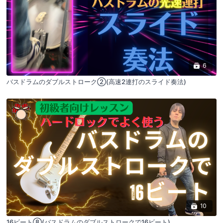
6
バスドラムのダブルストローク②(高速2連打のスライド奏法)
10
16ビート⑧(バスドラムのダブルストロークで16ビート)