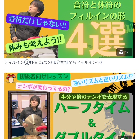
12
フィルイン③(1拍に2つの16分音符からフィルインへ)