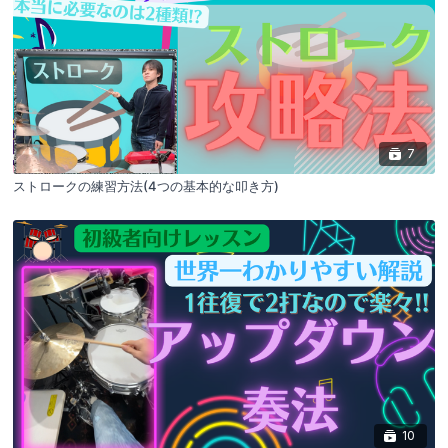
7
ストロークの練習方法(4つの基本的な叩き方)
10