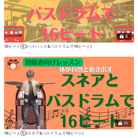
8
16ビート④(ハイハット&バスドラムで16ビート)
10
16ビート⑤(スネア&バスドラムで16ビート)