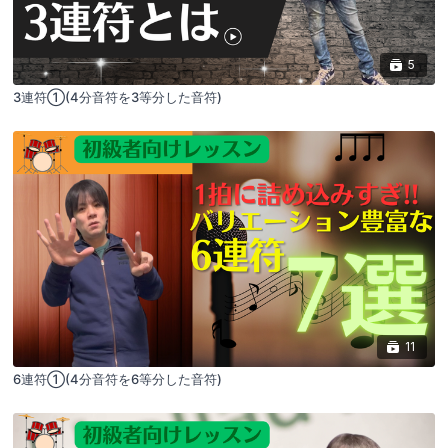
5
3連符①(4分音符を3等分した音符)
11
6連符①(4分音符を6等分した音符)