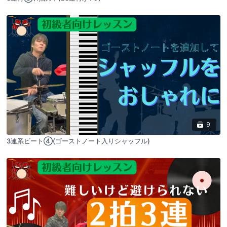
9
3連系ビート④(ゴーストノート入りシャッフル)