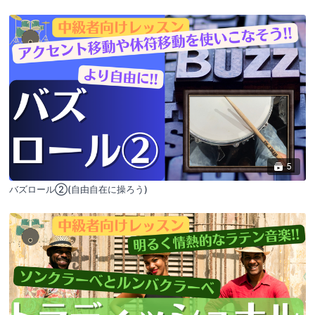
5
バズロール②(自由自在に操ろう)