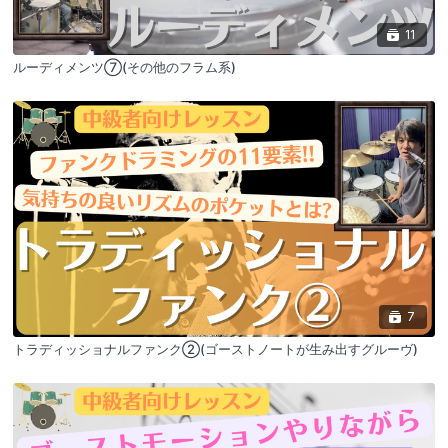
11
ルーディメンツ⑦(その他のフラム系)
7
トラディッショナルファンク②(ゴーストノートが生み出すグルーヴ)