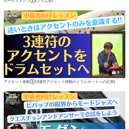
ルーディメンツ⑤(フラム系)
9
アクセント移動⑤(3連符アクセント移動のドラムセットへの応用)