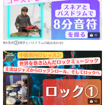
10
8分音符②(両手とバスドラムの組み合わせ)
10