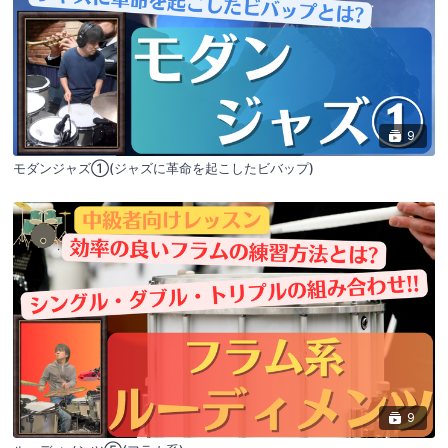
9
モダンジャズ①(ジャズに革命を起こしたビバップ)
9