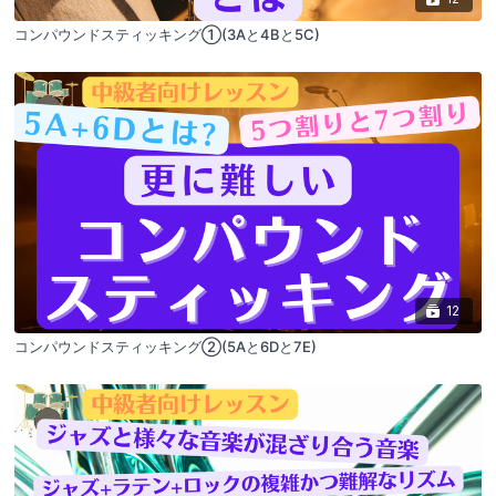
コンパウンドスティッキング①(3Aと4Bと5C)
12
コンパウンドスティッキング②(5Aと6Dと7E)