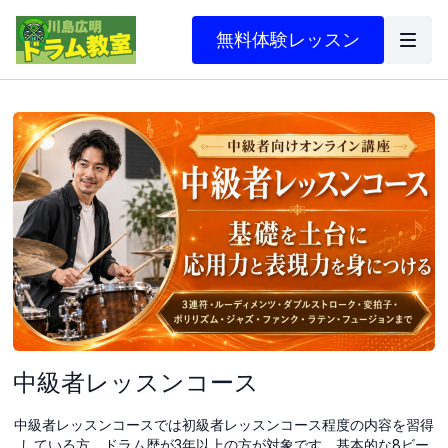
無料体験レッスン
中級者レッスンコース
中級者レッスンコースでは初級者レッスンコース程度の内容を習得
している方、ドラム歴が3年以上の方が対象です。基本的な8ビー