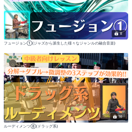
8
フュージョン①(ジャズから派生した様々なジャンルの融合音楽)
16
ルーディメンツ⑧(ドラッグ系)