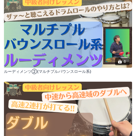
6
ルーディメンツ②(マルチプルバウンスロール系)