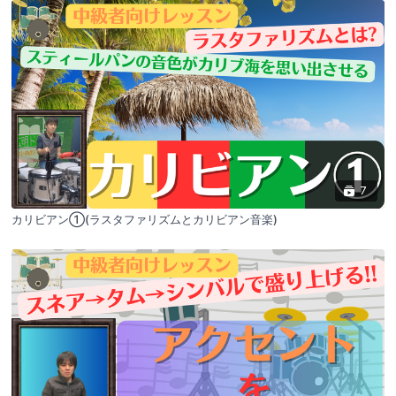
7
カリビアン①(ラスタファリズムとカリビアン音楽)