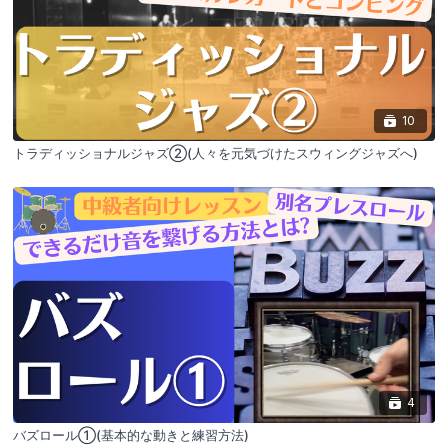
10
トラディッショナルジャズ②(人々を元気づけたスウィングジャズへ)
4
バズロール①(基本的な動きと練習方法)