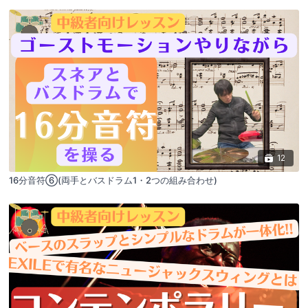
12
16分音符⑥(両手とバスドラム1・2つの組み合わせ)