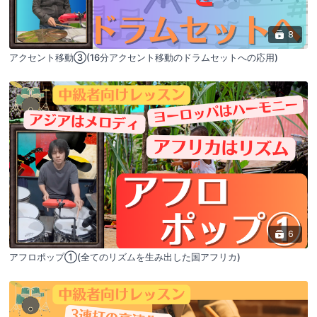
8
アクセント移動③(16分アクセント移動のドラムセットへの応用)
6
アフロポップ①(全てのリズムを生み出した国アフリカ)