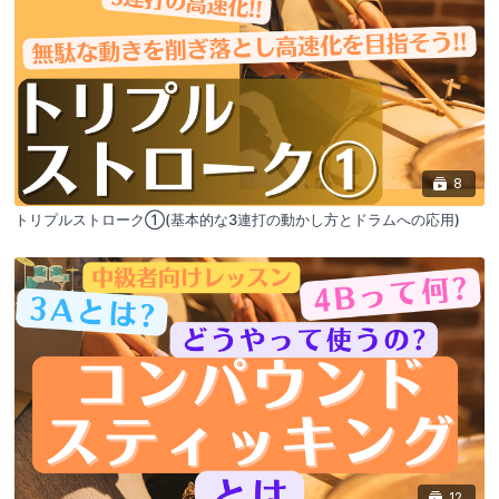
8
トリプルストローク①(基本的な3連打の動かし方とドラムへの応用)
12