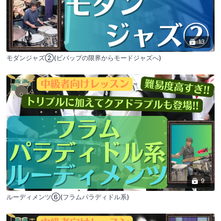
13
モダンジャズ②(ビバップの限界からモードジャズへ)
9
ルーディメンツ⑥(フラムパラディドル系)