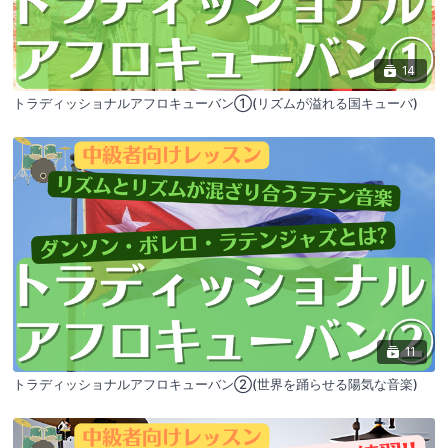
14
トラディッショナルアフロキューバン①(リズムが溢れる国キューバ)
11
トラディッショナルアフロキューバン②(世界を踊らせる陽気な音楽)