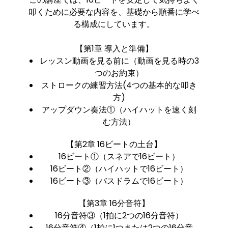
叩くために必要な内容を、基礎から順番に学べ
る構成にしています。
【第1章 導入と準備】
レッスン動画を見る前に（動画を見る時の3
つのお約束）
ストロークの練習方法(4つの基本的な叩き
方)
アップダウン奏法①（ハイハットを速く刻
む方法）
【第2章 16ビートの土台】
16ビート①（スネアで16ビート）
16ビート②（ハイハットで16ビート）
16ビート③（バスドラムで16ビート）
【第3章 16分音符】
16分音符③（1拍に2つの16分音符）
16分音符④（1拍に1つまたは2つの16分音