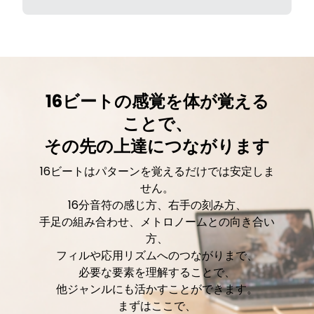
16ビートの感覚を体が覚える
ことで、
その先の上達につながります
16ビートはパターンを覚えるだけでは安定しま
せん。
16分音符の感じ方、右手の刻み方、
手足の組み合わせ、メトロノームとの向き合い
方、
フィルや応用リズムへのつながりまで、
必要な要素を理解することで、
他ジャンルにも活かすことができます。
まずはここで、