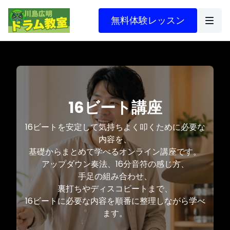
無料体験レッスン
16ビート講座
16ビートを安定して気持ちよく叩くために必要な
内容を、
基礎からまとめて学べるオンライン講座です。
アップダウン奏法、16分音符の感じ方、
手足の組み合わせ、
裏打ちやディスコビートまで、
16ビートに必要な内容を順番に整理しながら学べ
ます。