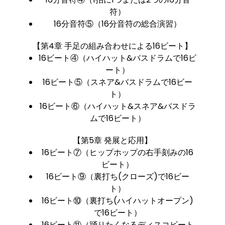
符）
16分音符⑤（16分音符の総合演習）
【第4章 手足の組み合わせによる16ビート】
16ビート④（ハイハット&バスドラムで16ビ
ート）
16ビート⑤（スネア&バスドラムで16ビー
ト）
16ビート⑥（ハイハット&スネア&バスドラ
ムで16ビート）
【第5章 発展と応用】
16ビート⑦（ヒップホップの右手刻みの16
ビート）
16ビート⑨（裏打ち(クローズ)で16ビー
ト）
16ビート⑩（裏打ち(ハイハットオープン)
で16ビート）
16ビート⑪（踊りたくなるディスコビート