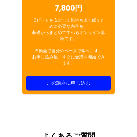
7,800円
16ビートを安定して気持ちよく叩くた
めに必要な内容を、
基礎からまとめて学べるオンライン講
座です。
※動画で自分のペースで学べます。
お申し込み後、すぐに受講を開始でき
ます。
この講座に申し込む
よくあるご質問