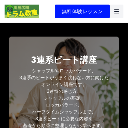
無料体験レッスン
3連系ビート講座
シャッフルやロッカバラード、
3連系のビートがうまく跳ねない方に向けた
オンライン講座です。
3連符の感じ方、
シャッフルの基礎、
ロッカバラード、
ハーフタイムシャッフルまで、
3連系ビートに必要な内容を
基礎から順番に整理しながら学べます。