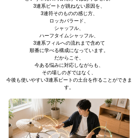
3連系ビートが跳ねない原因を、
3連符そのものの感じ方、
ロッカバラード、
シャッフル、
ハーフタイムシャッフル、
3連系フィルへの流れまで含めて
順番に学べる構成になっています。
だからこそ、
今ある悩みに対応しながらも、
その場しのぎではなく、
今後も使いやすい3連系ビートの土台を作ることができま
す。