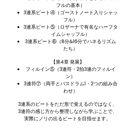
フルの基本）
3連系ビート④（ゴーストノート入りシャッ
フル）
3連系ビート⑤（ロザーナで有名なハーフタ
イムシャッフル）
3連系ビート⑥（8分&16分でハネるリズム
たち）
【第4章 発展】
フィルイン⑤（3連符・2拍3連のフィルイ
ン）
3連符⑦（両手とバスドラム1・2つの組み合
わせ）
3連系のビートをただ形で覚えるのではなく、
3連符の感じ方から整理しながら学ぶことで、
実際にノリの出るビートを目指せます。