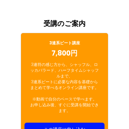
受講のご案内
3連系ビート講座
7,800円
3連符の感じ方から、シャッフル、ロ
ッカバラード、ハーフタイムシャッフ
ルまで、
3連系ビートに必要な内容を基礎から
まとめて学べるオンライン講座です。
※動画で自分のペースで学べます。
お申し込み後、すぐに受講を開始でき
ます。