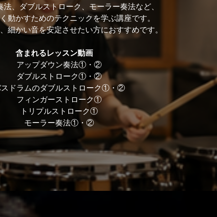
奏法、ダブルストローク、モーラー奏法など、
く動かすためのテクニックを学ぶ講座です。
、細かい音を安定させたい方におすすめです。
含まれるレッスン動画
アップダウン奏法①・②
ダブルストローク①・②
バスドラムのダブルストローク①・②
フィンガーストローク①
トリプルストローク①
モーラー奏法①・②