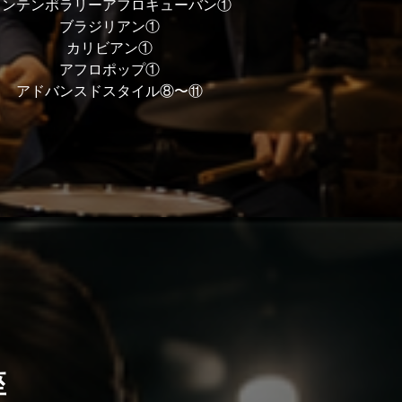
コンテンポラリーアフロキューバン①
ブラジリアン①
カリビアン①
アフロポップ①
アドバンスドスタイル⑧〜⑪
座