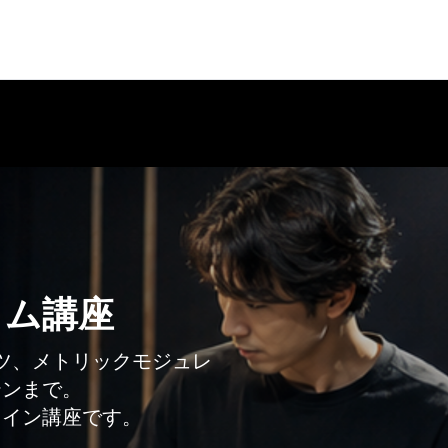
ラム講座
ツ、メトリックモジュレ
テンまで。
ライン講座です。