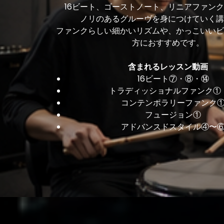
16ビート、ゴーストノート、リニアファン
ノリのあるグルーヴを身につけていく講
ファンクらしい細かいリズムや、かっこいいビ
方におすすめです。
含まれるレッスン動画
16ビート⑦・⑧・⑭
トラディッショナルファンク①
コンテンポラリーファンク
フュージョン①
アドバンスドスタイル④〜