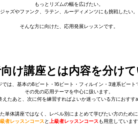
もっとリズムの幅を広げたい。
ジャズやファンク、ラテン、ルーディメンツにも挑戦したい。
そんな方に向けた、応用発展レッスンです。
者向け講座とは内容を分けて
ジでは、基本の8ビート・16ビート・フィルイン・3連系ビート
その先の応用テーマを中心に扱います。
終えたあと、次に何を練習すればよいか迷っている方におすす
た単体講座ではなく、レベル別にまとめて学びたい方のために
級者レッスンコース
と
上級者レッスンコース
も用意しています