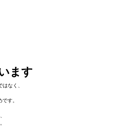
います
ではなく、
めです。
、
。