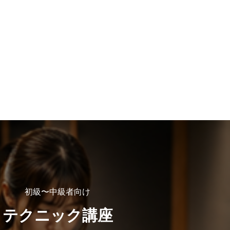
初級〜中級者向け
テクニック講座