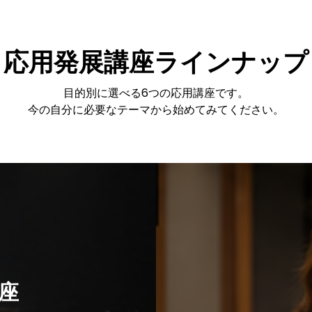
応用発展講座ラインナップ
目的別に選べる6つの応用講座です。
今の自分に必要なテーマから始めてみてください。
座