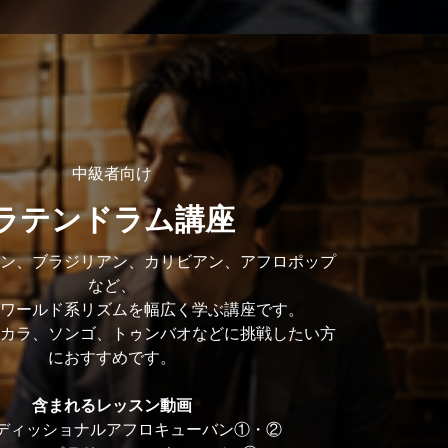
中級者向け
ラテンドラム講座
ン、ブラジリアン、カリビアン、アフロポップ
など、
ワールド系リズムを幅広く学ぶ講座です。
カラ、ソンゴ、トゥンバオなどに挑戦したい方
におすすめです。
含まれるレッスン動画
ディッショナルアフロキューバン①・②