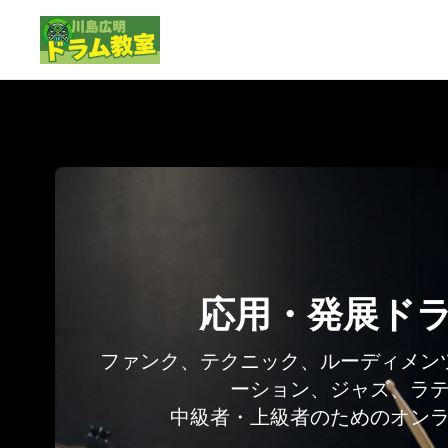
応用・発展ド
ファンク、テクニック、ルーディメン
ーション、ジャズ、ラ
中級者・上級者のためのオン