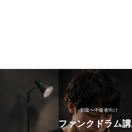
初級〜中級者向け
ファンクドラム講