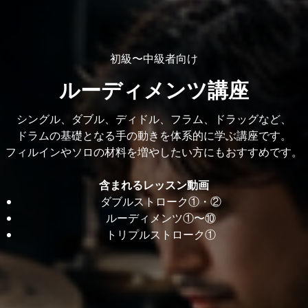
初級〜中級者向け
ルーディメンツ講座
シングル、ダブル、ディドル、フラム、ドラッグなど、
ドラムの基礎となる手の動きを体系的に学ぶ講座です。
フィルインやソロの材料を増やしたい方にもおすすめです。
含まれるレッスン動画
ダブルストローク①・②
ルーディメンツ①〜⑩
トリプルストローク①