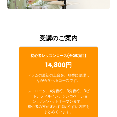
受講のご案内
初心者レッスンコース(全26項目)
14,800円
ドラムの最初の土台を、順番に整理し
ながら学べるコースです。
ストローク、4分音符、8分音符、8ビ
ート、フィルイン、シンコペーショ
ン、ハイハットオープンまで、
初心者の方が迷わず進めやすい内容を
まとめています。