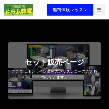
無料体験レッスン
セット販売ページ
ここではオンライン講座のレッスンコースごと販
売しています。