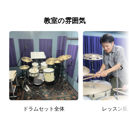
教室の雰囲気
ドラムセット全体
レッスン風