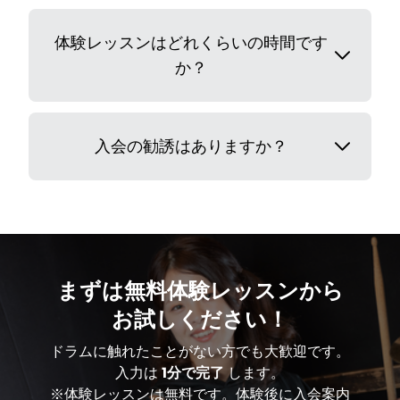
体験レッスンはどれくらいの時間です
か？
入会の勧誘はありますか？
まずは無料体験レッスンから
お試しください！
ドラムに触れたことがない方でも大歓迎です。
入力は
1分で完了
します。
※体験レッスンは無料です。体験後に入会案内