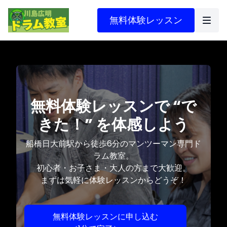
無料体験レッスン
無料体験レッスンで “で
きた！” を体感しよう
船橋日大前駅から徒歩6分のマンツーマン専門ド
ラム教室。
初心者・お子さま・大人の方まで大歓迎。
まずは気軽に体験レッスンからどうぞ！
無料体験レッスンに申し込む