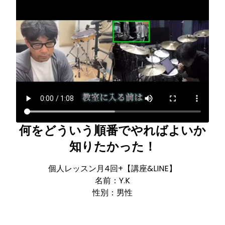
何をどういう順番でやればよいか
知りたかった！
個人レッスン月4回+【講座&LINE】
名前：Y.K
性別：男性