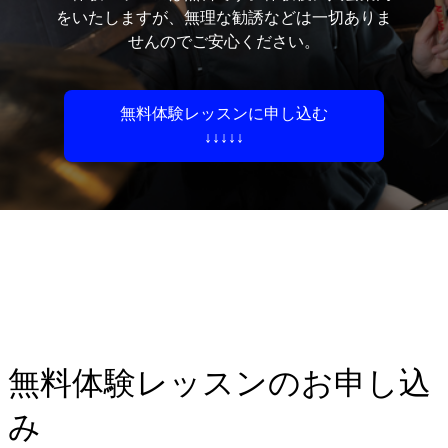
をいたしますが、無理な勧誘などは一切ありま
せんのでご安心ください。
無料体験レッスンに申し込む
↓↓↓↓↓