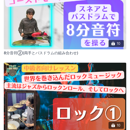
10
8分音符②(両手とバスドラムの組み合わせ)
10