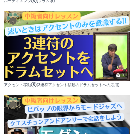
ルーディメンツ⑤(フラム系)
9
アクセント移動⑤(3連符アクセント移動のドラムセットへの応用)