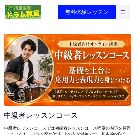
無料体験レッスン
中級者レッスンコース
中級者レッスンコースでは初級者レッスンコース程度の内容を習得
している方、ドラム歴が3年以上の方が対象です。基本的な8ビー