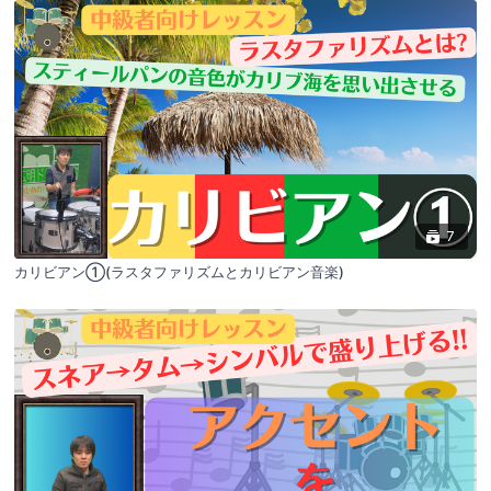
7
カリビアン①(ラスタファリズムとカリビアン音楽)