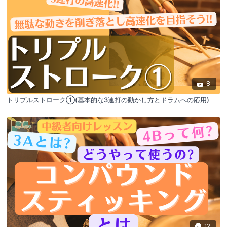
8
トリプルストローク①(基本的な3連打の動かし方とドラムへの応用)
12