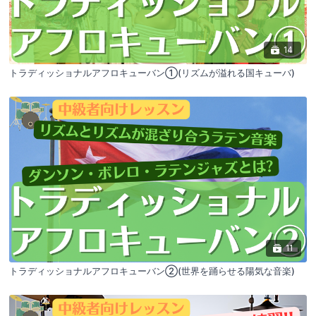
14
トラディッショナルアフロキューバン①(リズムが溢れる国キューバ)
11
トラディッショナルアフロキューバン②(世界を踊らせる陽気な音楽)