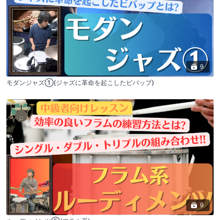
9
モダンジャズ①(ジャズに革命を起こしたビバップ)
9