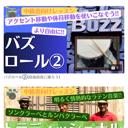
5
バズロール②(自由自在に操ろう)