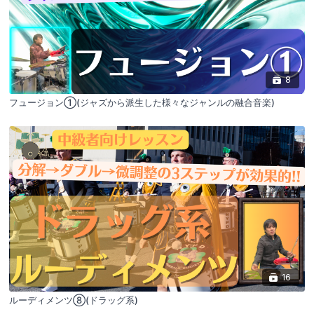
8
フュージョン①(ジャズから派生した様々なジャンルの融合音楽)
16
ルーディメンツ⑧(ドラッグ系)