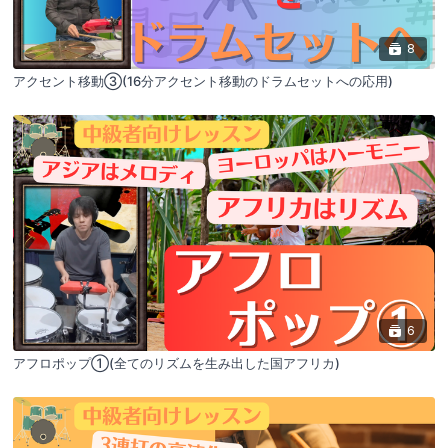
8
アクセント移動③(16分アクセント移動のドラムセットへの応用)
6
アフロポップ①(全てのリズムを生み出した国アフリカ)