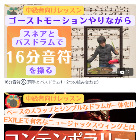
12
16分音符⑥(両手とバスドラム1・2つの組み合わせ)