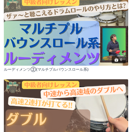
6
ルーディメンツ②(マルチプルバウンスロール系)