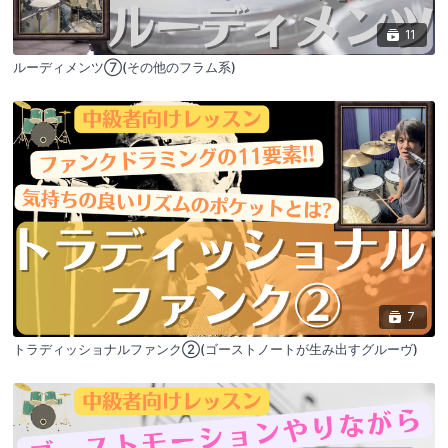
11
ルーディメンツ⑦(その他のフラム系)
7
トラディッショナルファンク②(ゴーストノートが生み出すグルーヴ)