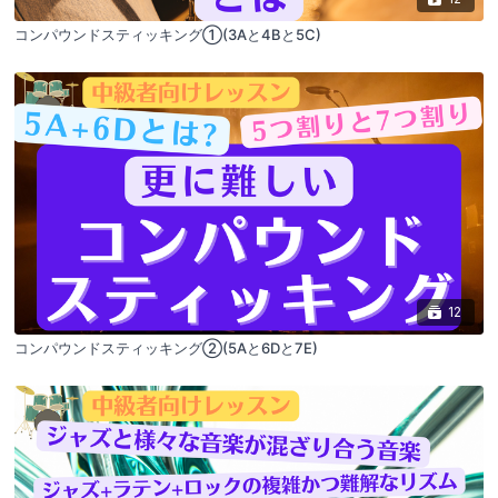
コンパウンドスティッキング①(3Aと4Bと5C)
12
コンパウンドスティッキング②(5Aと6Dと7E)