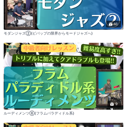
13
モダンジャズ②(ビバップの限界からモードジャズへ)
9
ルーディメンツ⑥(フラムパラディドル系)