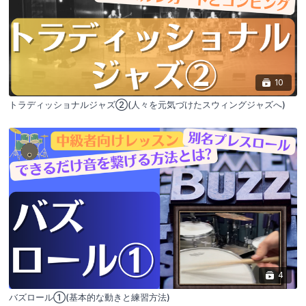
10
トラディッショナルジャズ②(人々を元気づけたスウィングジャズへ)
4
バズロール①(基本的な動きと練習方法)