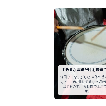
①必要な基礎だけを最短
遠回りになりがちな“全体の基
なく、 その曲に必要な技術だ
出するので、 短期間で上達
す。