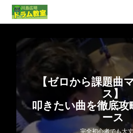
【ゼロから課題曲
ス】
叩きたい曲を徹底攻
ース
完全初心者でも大