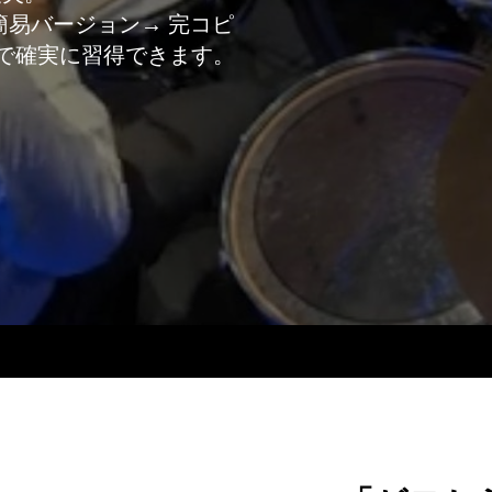
簡易バージョン→ 完コピ
スで確実に習得できます。