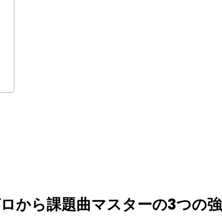
曲
ロから課題曲マスターの3つの