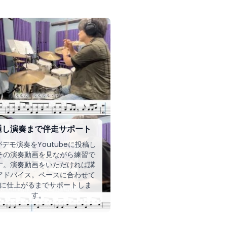
通し演奏まで伴走サポート
デモ演奏をYoutubeに投稿し
その演奏動画を見ながら練習で
す。演奏動画をいただければ講
アドバイス。ペースに合わせて
に仕上がるまでサポートしま
す。