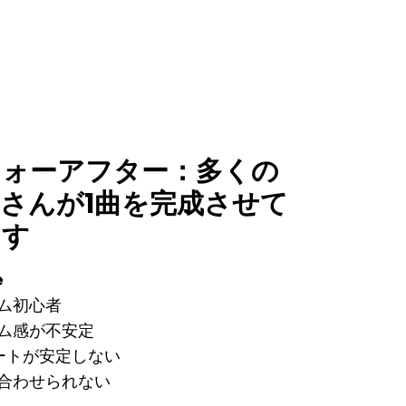
フォーアフター：多くの
さんが1曲を完成させて
ます
e
ム初心者
ム感が不安定
ートが安定しない
合わせられない