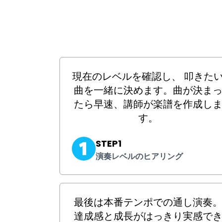
現在のレベルを確認し、 叩きた
曲を一緒に決めます。曲が決ま
たら早速、講師が楽譜を作成し
す。
STEP1
演奏レベルのヒアリング
最後は本番テンポでの通し演奏
達成感と成長がはっきり実感で