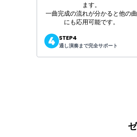
ます。
一曲完成の流れが分かると他の
にも応用可能です。
STEP4
通し演奏まで完全サポート
ゼ