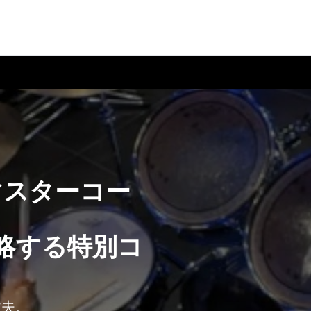
マスターコー
略する特別コ
丈夫。