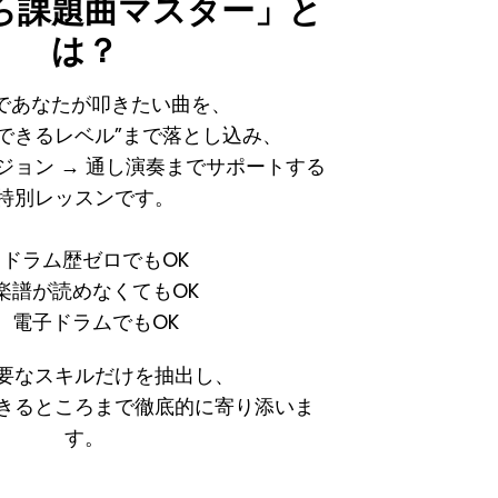
ら課題曲マスター」と
は？
であなたが叩きたい曲を、
できるレベル”まで落とし込み、
ージョン → 通し演奏までサポートする
特別レッスンです。
ドラム歴ゼロでもOK
楽譜が読めなくてもOK
電子ドラムでもOK
要なスキルだけを抽出し、
きるところまで徹底的に寄り添いま
す。