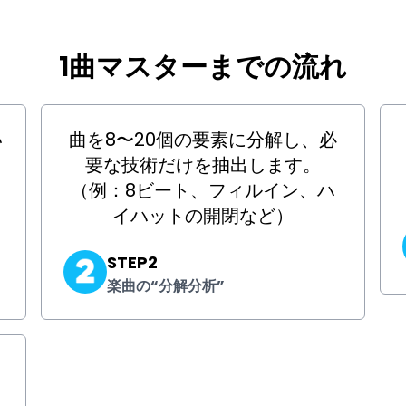
1曲マスターまでの流れ
い
曲を8〜20個の要素に分解し、必
っ
要な技術だけを抽出します。
ま
（例：8ビート、フィルイン、ハ
イハットの開閉など）
STEP2
楽曲の“分解分析”
。
き