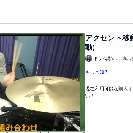
アクセント移動
動)
ドラム講師：川島広
もっと知る
現在利用可能な購入オ
い！