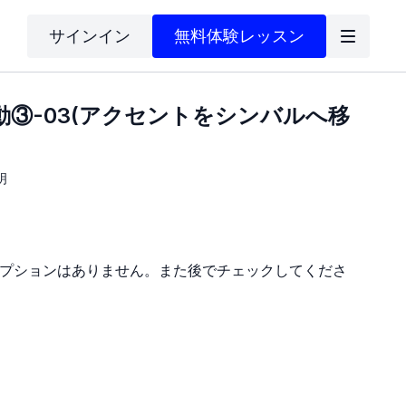
サインイン
無料体験レッスン
③-03(アクセントをシンバルへ移
明
プションはありません。また後でチェックしてくださ