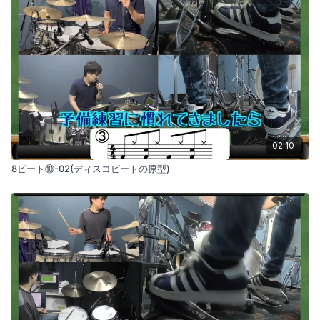
02:10
8ビート⑩-02(ディスコビートの原型)