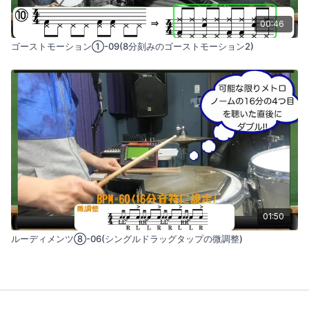
00:46
ゴーストモーション①-09(8分刻みのゴーストモーション2)
01:50
ルーディメンツ⑧-06(シングルドラッグタップの微調整)