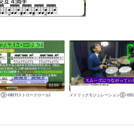
02:59
③-08(11ストロークロール)
メトリックモジュレーション⑤-05