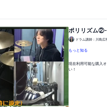
ポリリズム②
ドラム講師：川島広
もっと知る
現在利用可能な購入オ
い！