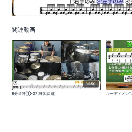
関連動画
06:50
8分音符①-07(練習課題)
ルーディメンツ