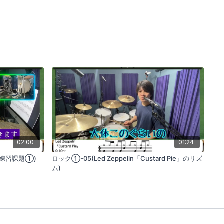
02:00
01:24
(練習課題①)
ロック①-05(Led Zeppelin「Custard Pie」のリズ
ム)