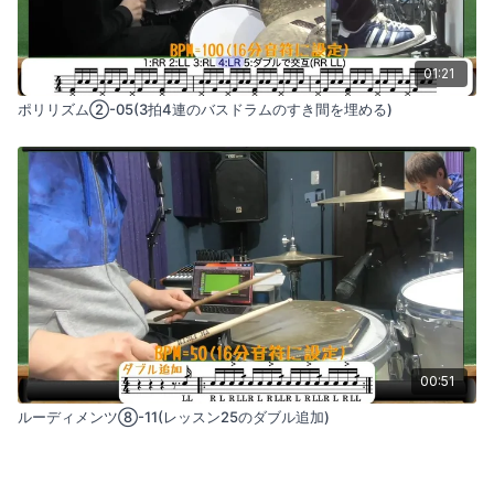
01:21
ポリリズム②-05(3拍4連のバスドラムのすき間を埋める)
00:51
ルーディメンツ⑧-11(レッスン25のダブル追加)