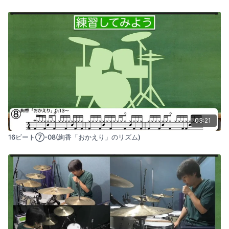
03:21
16ビート⑦-08(絢香「おかえり」のリズム)