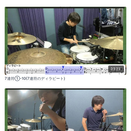
03:23
7連符①-10(7連符のディラビート)