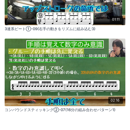
01:11
3連系ビート①-09(右手の動きをリズムに組み込む3)
02:16
コンパウンドスティッキング②-07(16分の組み合わせパターン1)