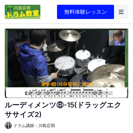
無料体験レッスン
ルーディメンツ⑧-15(ドラッグエク
ササイズ2)
ドラム講師：川島広明