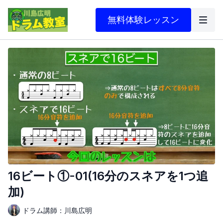
無料体験レッスン
16ビート①-01(16分のスネアを1つ追
加)
ドラム講師：川島広明