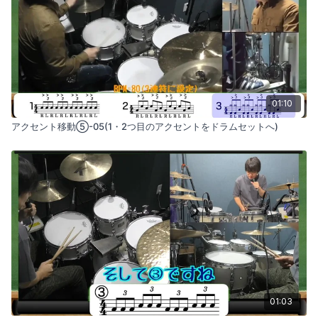
01:10
アクセント移動⑤-05(1・2つ目のアクセントをドラムセットへ)
01:03