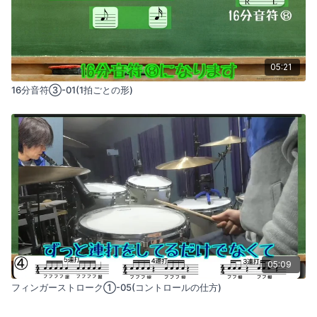
05:21
16分音符③-01(1拍ごとの形)
05:09
フィンガーストローク①-05(コントロールの仕方)