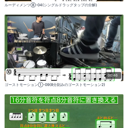
ルーディメンツ⑧-04(シングルドラッグタップの分解)
00:46
ゴーストモーション①-09(8分刻みのゴーストモーション2)