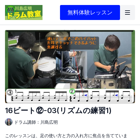
無料体験レッスン
16ビート⑫-03(リズムの練習1)
ドラム講師：川島広明
このレッスンは、足の使い方と力の入れ方に焦点を当てていま