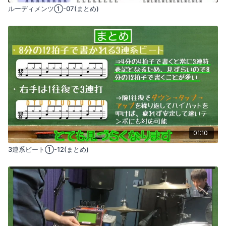
ルーディメンツ①-07(まとめ)
01:10
3連系ビート①-12(まとめ)