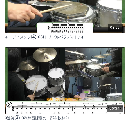
03:22
ルーディメンツ④-03(トリプルパラディドル)
00:34
3連符④-02(練習課題の一部を抜粋2)