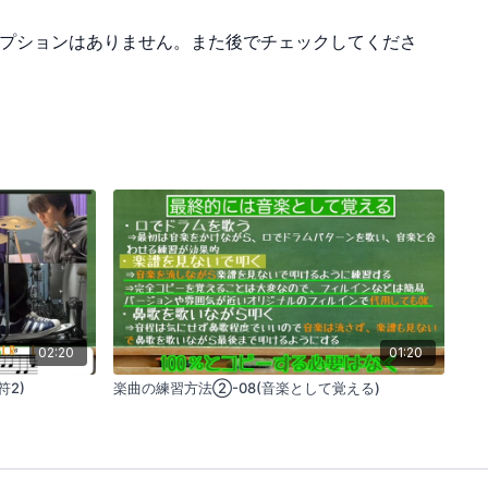
プションはありません。また後でチェックしてくださ
02:20
01:20
符2)
楽曲の練習方法②-08(音楽として覚える)