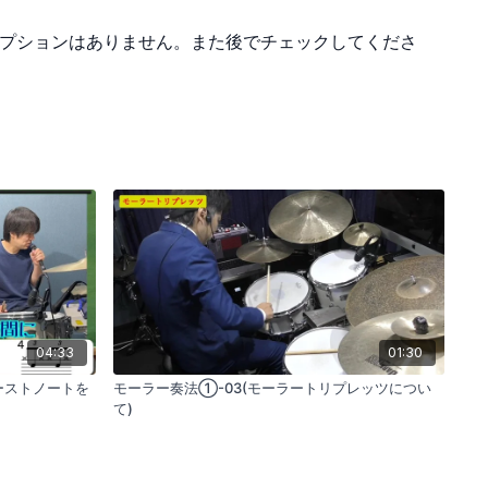
プションはありません。また後でチェックしてくださ
04:33
01:30
゙ーストノートを
モーラー奏法①-03(モーラートリプレッツについ
て)