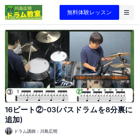
無料体験レッスン
16ビート②-03(バスドラムを8分裏に
追加)
ドラム講師：川島広明