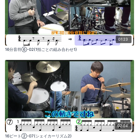
01:23
16分音符⑥-02(1拍ごとの組み合わせ1)
02:04
16ビート②-07(シェイカーリズム2)