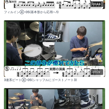
01:44
フィルイン④-05(基本形から応用へ1)
01:09
3連系ビート④-05(シャッフルにゴーストノート3)