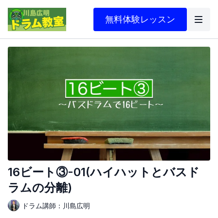
無料体験レッスン
16ビート③-01(ハイハットとバスド
ラムの分離)
ドラム講師：川島広明