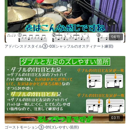
04:11
アドバンスドスタイル③-03(シャッフルのオスティナート練習)
03:11
ゴーストモーション③-01(ズレやすい箇所)