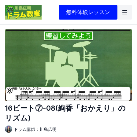
無料体験レッスン
16ビート⑦-08(絢香「おかえり」の
リズム)
ドラム講師：川島広明