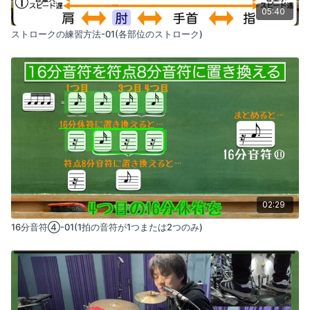
05:40
ストロークの練習方法-01(各部位のストローク)
02:29
16分音符④-01(1拍の音符が1つまたは2つのみ)