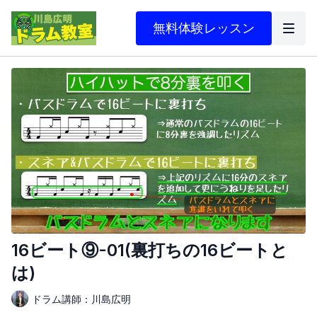
無料体験レッスン
16ビート⑨-01(裏打ちの16ビートと
は)
ドラム講師：川島広明