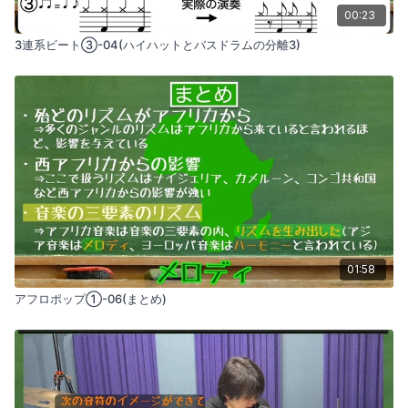
00:23
3連系ビート③-04(ハイハットとバスドラムの分離3)
01:58
アフロポップ①-06(まとめ)