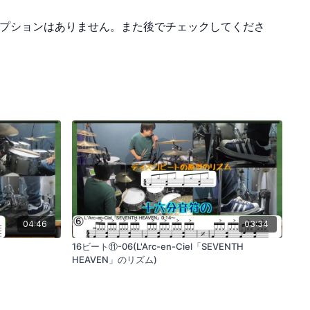
プションはありません。また後でチェックしてくださ
04:46
03:34
16ビート⑪-06(L'Arc-en-Ciel「SEVENTH
HEAVEN」のリズム)