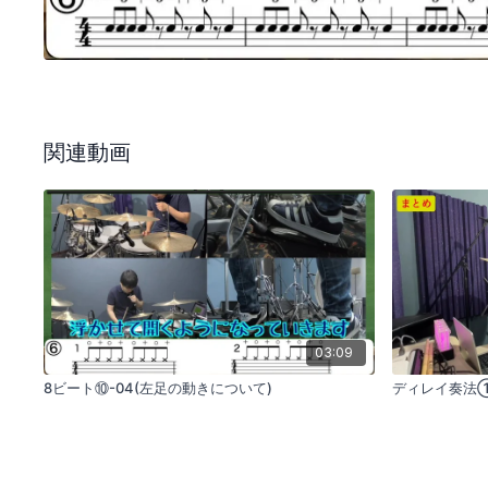
関連動画
03:09
8ビート⑩-04(左足の動きについて)
ディレイ奏法①