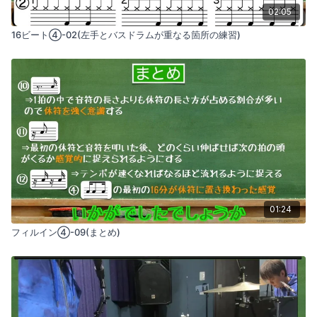
02:05
16ビート④-02(左手とバスドラムが重なる箇所の練習)
01:24
フィルイン④-09(まとめ)