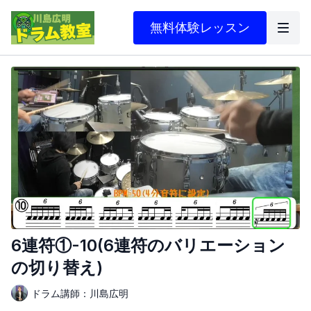
無料体験レッスン
6連符①-10(6連符のバリエーション
の切り替え)
ドラム講師：川島広明