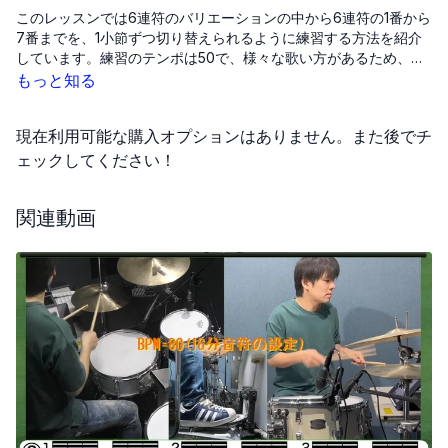
このレッスンでは6連符のバリエーションの中から6連符の1番から
7番までを、1小節ずつ切り替えられるように練習する方法を紹介
しています。練習のテンポは50で、様々な歌い方があるため、曲
に合うような歌い方を見つけられるように、いろいろなスタイル
もっと知る
での練習をおすすめします。
現在利用可能な購入オプションはありません。また後でチ
ェックしてください！
関連動画