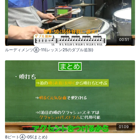
00:51
ルーディメンツ⑧-11(レッスン25のダブル追加)
01:09
8ビート④-05(まとめ)