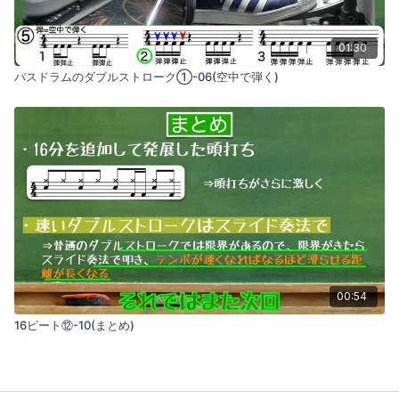
01:30
バスドラムのダブルストローク①-06(空中で弾く)
00:54
16ビート⑫-10(まとめ)