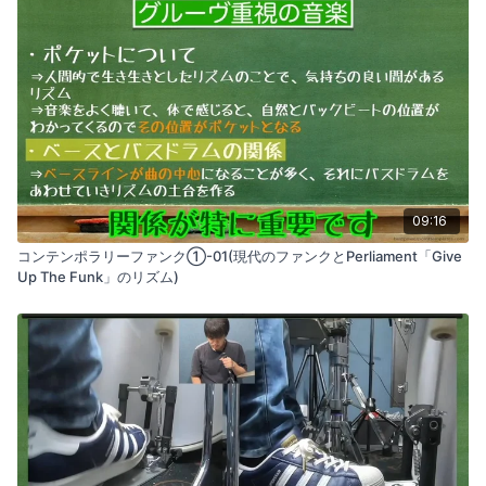
09:16
コンテンポラリーファンク①-01(現代のファンクとPerliament「Give
Up The Funk」のリズム)