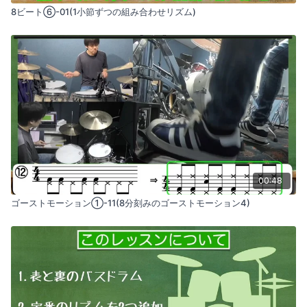
8ビート⑥-01(1小節ずつの組み合わせリズム)
00:48
ゴーストモーション①-11(8分刻みのゴーストモーション4)