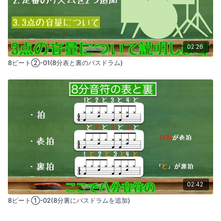
02:26
8ビート②-01(8分表と裏のバスドラム)
02:42
8ビート①-02(8分裏にバスドラムを追加)