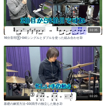
02:35
16分音符⑥-04(シングルとダブルを使った組み合わせ3)
02:20
基礎の練習方法-03(両手の独立した動き2)