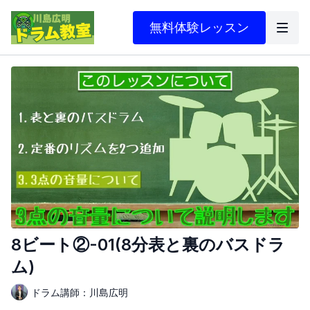
無料体験レッスン
8ビート②-01(8分表と裏のバスドラ
ム)
ドラム講師：川島広明