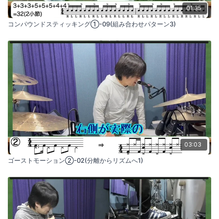
01:35
コンパウンドスティッキング①-09(組み合わせパターン3)
03:03
ゴーストモーション②-02(分離からリズムへ1)