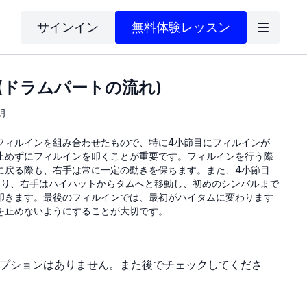
サインイン
無料体験レッスン
4(ドラムパートの流れ)
明
フィルインを組み合わせたもので、特に4小節目にフィルインが
止めずにフィルインを叩くことが重要です。フィルインを行う際
に戻る際も、右手は常に一定の動きを保ちます。また、4小節目
あり、右手はハイハットからタムへと移動し、初めのシンバルまで
叩きます。最後のフィルインでは、最初がハイタムに変わります
を止めないようにすることが大切です。
プションはありません。また後でチェックしてくださ