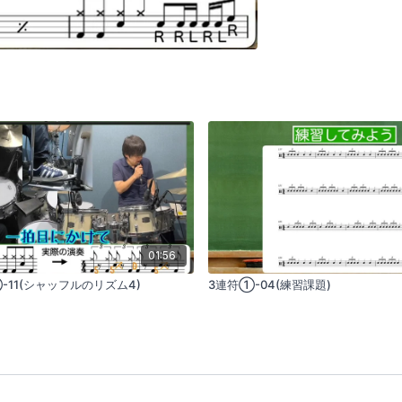
01:56
-11(シャッフルのリズム4)
3連符①-04(練習課題)