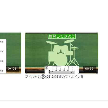
04:08
00:36
フィルイン⑤-08(2拍3連のフィルイン1)