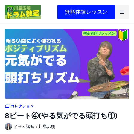
無料体験レッスン
コレクション
8ビート④(やる気がでる頭打ち①)
ドラム講師：川島広明