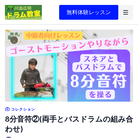
無料体験レッスン
コレクション
8分音符②(両手とバスドラムの組み合
わせ)