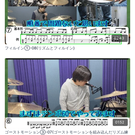
02:43
フィルイン①-08(リズムとフィルイン)
01:52
ゴーストモーション③-07(ゴーストモーションを組み込んだリズム練