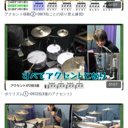
6ウェイビートの練習の進め方
01:07
オスティナートの練習を繰り返し行い、身体で覚え込
アクセント移動②-09(1拍ごとの切り替え練習)
む。
メトロノームを使い、一定のテンポで正確に演奏できる
ようにする。
アクセントのメリハリを意識しながら、バスドラムを加
えて複合的な練習を行う。
これらのパターンを体に馴染ませ、自由に組み合わせられるスキ
ルの習得を目指します。
01:07
ポリリズム①-05(2拍3連のアクセント)