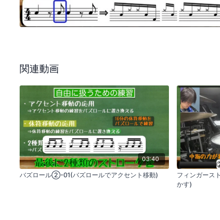
関連動画
03:40
バズロール②-01(バズロールでアクセント移動)
フィンガースト
かす)