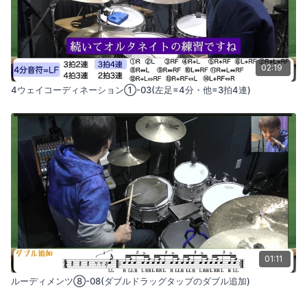
02:19
4ウェイコーディネーション①-03(左足=4分・他=3拍4連)
01:11
ルーディメンツ⑧-08(ダブルドラッグタップのダブル追加)