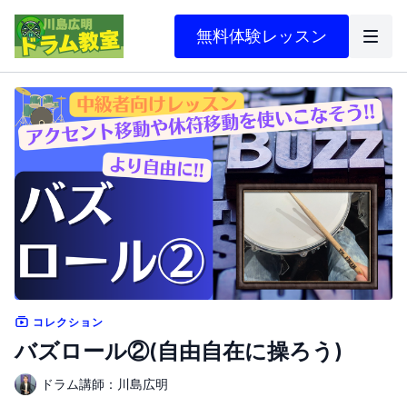
無料体験レッスン
コレクション
バズロール②(自由自在に操ろう)
ドラム講師：川島広明