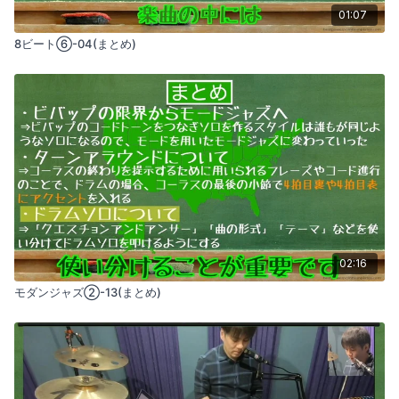
01:07
8ビート⑥-04(まとめ)
02:16
モダンジャズ②-13(まとめ)