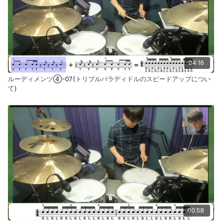
04:16
ルーディメンツ④-07(トリプルパラディドルのスピードアップについ
て)
00:58