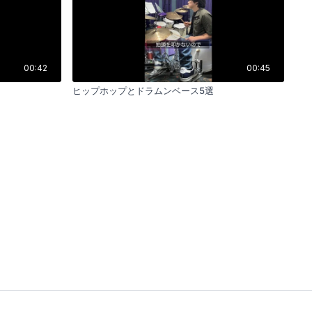
00:42
00:45
ヒップホップとドラムンベース5選