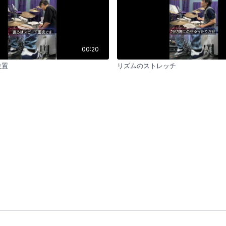
00:20
位置
リズムのストレッチ