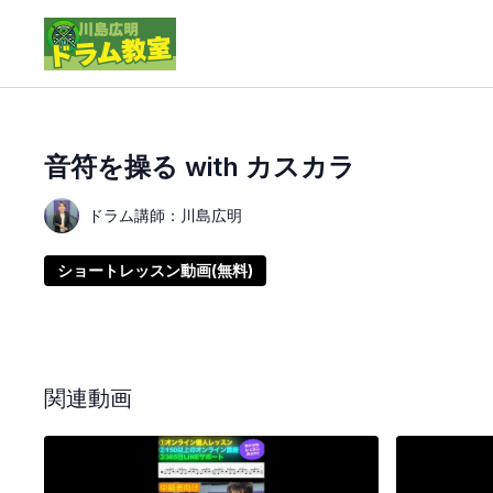
音符を操る with カスカラ
ドラム講師：川島広明
ショートレッスン動画(無料)
関連動画