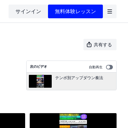
サインイン
無料体験レッスン
共有する
次のビデオ
自動再生
テンポ別アップダウン奏法