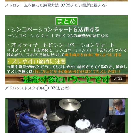
メトロノームを使った練習方法-07(整えたい箇所に捉える)
01:22
アドバンスドスタイル①-07(まとめ)