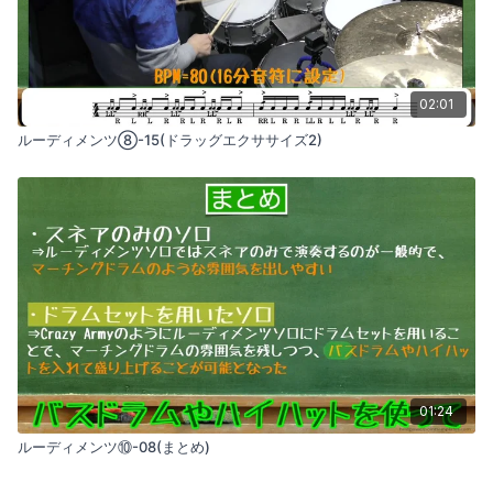
02:01
ルーディメンツ⑧-15(ドラッグエクササイズ2)
01:24
ルーディメンツ⑩-08(まとめ)