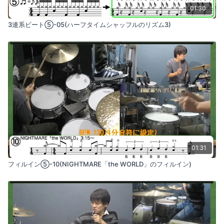
01:30
3連系ビート⑤-05(ハーフタイムシャッフルのリズム3)
01:31
フィルイン⑤-10(NIGHTMARE「the WORLD」のフィルイン)