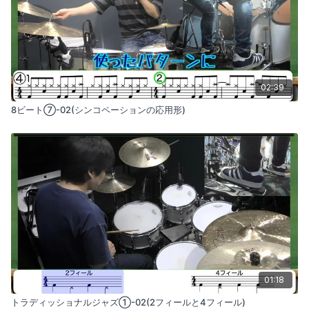
02:39
8ビート⑦-02(シンコペーションの応用形)
01:18
トラディッショナルジャズ①-02(2フィールと4フィール)