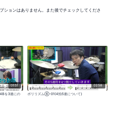
プションはありません。また後でチェックしてくださ
01:51
02:58
(4Bを3連にの
ポリリズム⑥-01(4拍5連について)