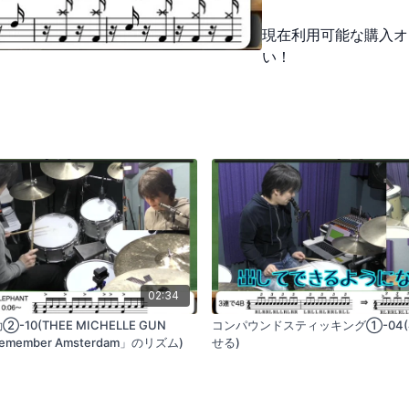
加えます。
現在利用可能な購入オ
い！
02:34
10(THEE MICHELLE GUN
コンパウンドスティッキング①-04
emember Amsterdam」のリズム)
せる)