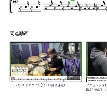
関連動画
02:08
アドバンスドスタイル①-06(練習課題)
アクセント移動②-
ELEPHANT「r