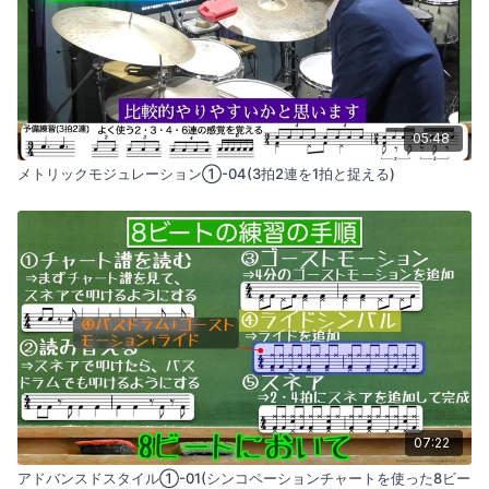
05:48
メトリックモジュレーション①-04(3拍2連を1拍と捉える)
07:22
アドバンスドスタイル①-01(シンコペーションチャートを使った8ビー