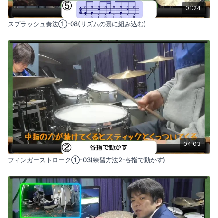
01:24
スプラッシュ奏法①-08(リズムの裏に組み込む)
04:03
フィンガーストローク①-03(練習方法2-各指で動かす)