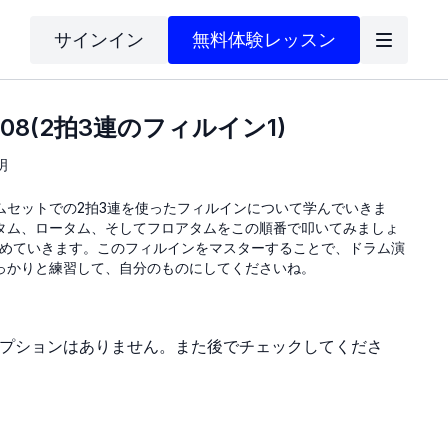
サインイン
無料体験レッスン
08(2拍3連のフィルイン1)
明
ムセットでの2拍3連を使ったフィルインについて学んでいきま
タム、ロータム、そしてフロアタムをこの順番で叩いてみましょ
で進めていきます。このフィルインをマスターすることで、ドラム演
っかりと練習して、自分のものにしてくださいね。
プションはありません。また後でチェックしてくださ