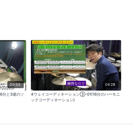
00:33
04:28
16分と3連のソ
4ウェイコーディネーション③-01(16分のハーモニ
ックコーディネーション)