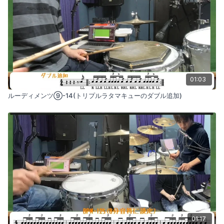
01:03
ルーディメンツ⑨-14(トリプルラタマキューのダブル追加)
01:17