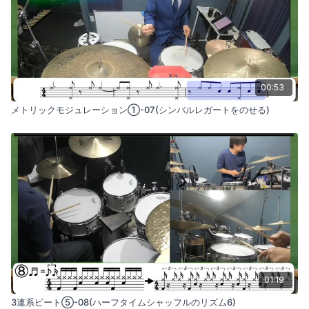
00:53
メトリックモジュレーション①-07(シンバルレガートをのせる)
01:19
3連系ビート⑤-08(ハーフタイムシャッフルのリズム6)