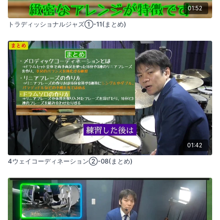
01:52
トラディッショナルジャズ①-11(まとめ)
01:42
4ウェイコーディネーション②-08(まとめ)