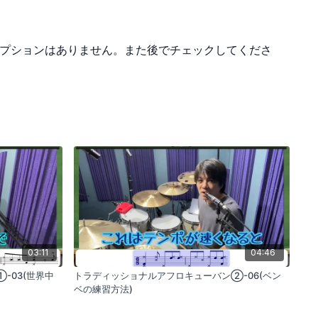
プションはありません。また後でチェックしてくださ
03:11
04:46
-03(世界中
トラディッショナルアフロキューバン②-06(ベン
ベの練習方法)