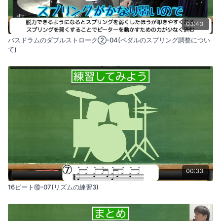
03:43
バスドラムのダブルストローク②-04(ペダルのスプリング調整につい
て)
00:33
16ビート⑩-07(リズムの練習3)