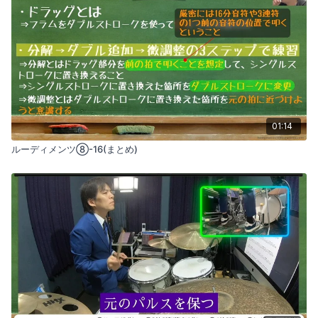
01:14
ルーディメンツ⑧-16(まとめ)