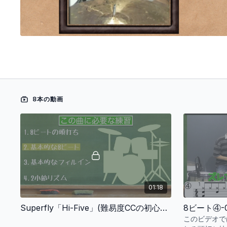
8本の動画
01:18
Superfly「Hi-Five」(難易度CCの初心者用アレンジ)のオープニング
8ビート④
このビデオで