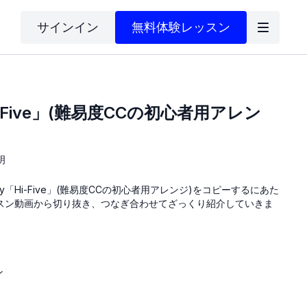
サインイン
無料体験レッスン
Hi-Five」(難易度CCの初心者用アレン
明
ly「Hi-Five」(難易度CCの初心者用アレンジ)をコピーするにあた
スン動画から切り抜き、つなぎ合わせてざっくり紹介していきま
ン